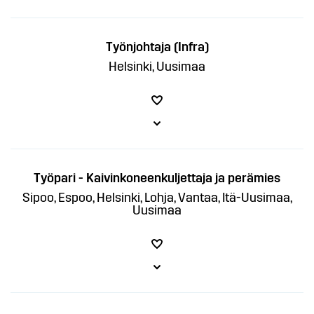
Työnjohtaja (Infra)
Helsinki, Uusimaa
Työpari - Kaivinkoneenkuljettaja ja perämies
Sipoo, Espoo, Helsinki, Lohja, Vantaa, Itä-Uusimaa,
Uusimaa