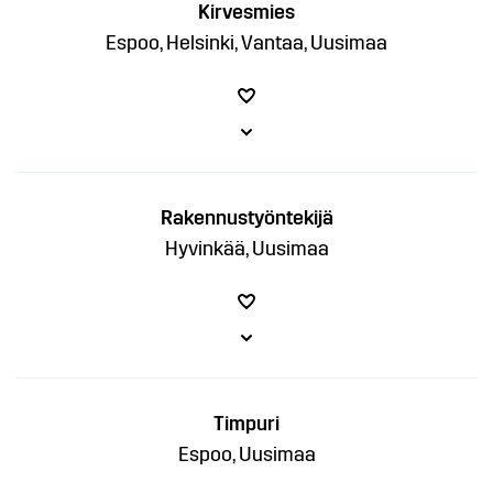
Kirvesmies
Espoo, Helsinki, Vantaa, Uusimaa
Rakennustyöntekijä
Hyvinkää, Uusimaa
Timpuri
Espoo, Uusimaa