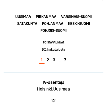
UUSIMAA
PIRKANMAA
VARSINAIS-SUOMI
SATAKUNTA
POHJANMAA
KESKI-SUOMI
POHJOIS-SUOMI
POISTA VALINNAT
101
hakutulosta
1
2
3
…
7
IV-asentaja
Helsinki, Uusimaa