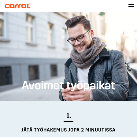
Avoimet työpaikat
1.
JÄTÄ TYÖHAKEMUS JOPA 2 MINUUTISSA