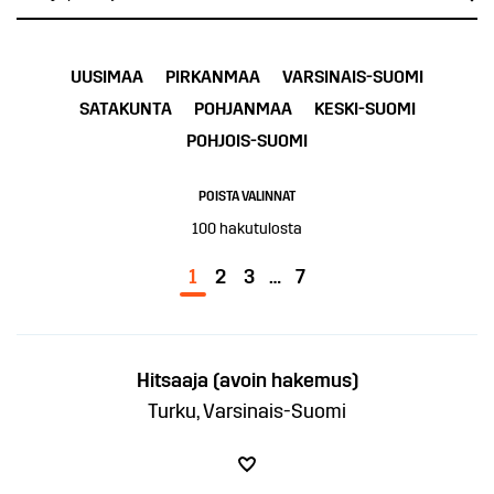
UUSIMAA
PIRKANMAA
VARSINAIS-SUOMI
SATAKUNTA
POHJANMAA
KESKI-SUOMI
POHJOIS-SUOMI
POISTA VALINNAT
100
hakutulosta
1
2
3
…
7
Hitsaaja (avoin hakemus)
Turku, Varsinais-Suomi