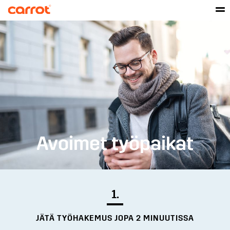
Avoimet työpaikat
1.
JÄTÄ TYÖHAKEMUS JOPA 2 MINUUTISSA