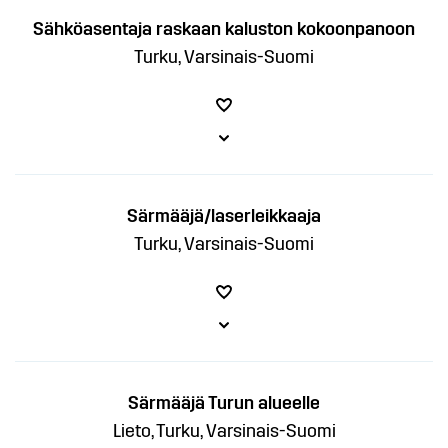
Sähköasentaja raskaan kaluston kokoonpanoon
Turku, Varsinais-Suomi
Särmääjä/laserleikkaaja
Turku, Varsinais-Suomi
Särmääjä Turun alueelle
Lieto, Turku, Varsinais-Suomi