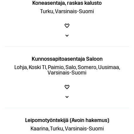
Koneasentaja, raskas kalusto
Turku, Varsinais-Suomi
Kunnossapitoasentaja Saloon
Lohja, Koski Tl, Paimio, Salo, Somero, Uusimaa,
Varsinais-Suomi
Leipomotyöntekijä (Avoin hakemus)
Kaarina, Turku, Varsinais-Suomi