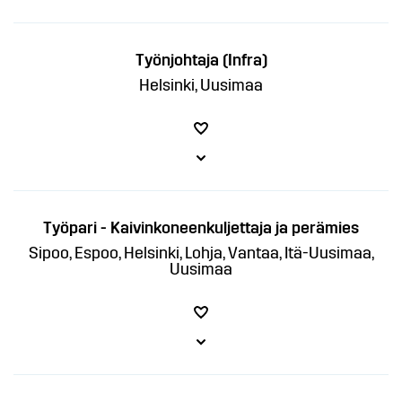
Työnjohtaja (Infra)
Helsinki, Uusimaa
Työpari - Kaivinkoneenkuljettaja ja perämies
Sipoo, Espoo, Helsinki, Lohja, Vantaa, Itä-Uusimaa,
Uusimaa