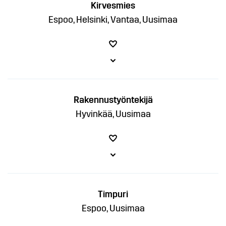
Kirvesmies
Espoo, Helsinki, Vantaa, Uusimaa
Rakennustyöntekijä
Hyvinkää, Uusimaa
Timpuri
Espoo, Uusimaa