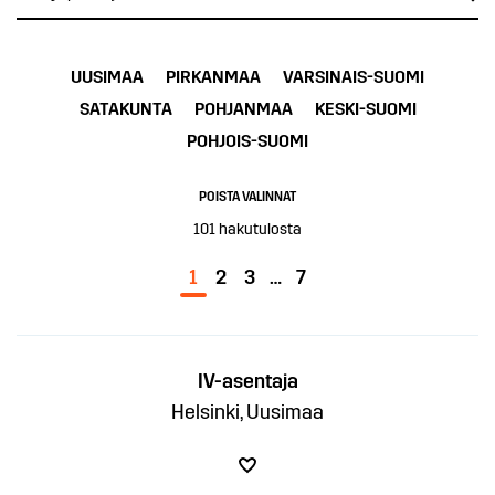
UUSIMAA
PIRKANMAA
VARSINAIS-SUOMI
SATAKUNTA
POHJANMAA
KESKI-SUOMI
POHJOIS-SUOMI
POISTA VALINNAT
101
hakutulosta
1
2
3
…
7
IV-asentaja
Helsinki, Uusimaa