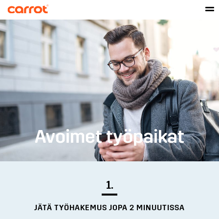
Avoimet työpaikat
1.
JÄTÄ TYÖHAKEMUS JOPA 2 MINUUTISSA