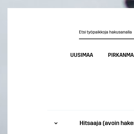
UUSIMAA
PIRKANMA
Hitsaaja (avoin hak