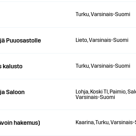
Turku, Varsinais-Suomi
jä Puuosastolle
Lieto, Varsinais-Suomi
s kalusto
Turku, Varsinais-Suomi
ja Saloon
Lohja, Koski Tl, Paimio, S
Varsinais-Suomi
Avoin hakemus)
Kaarina, Turku, Varsinais