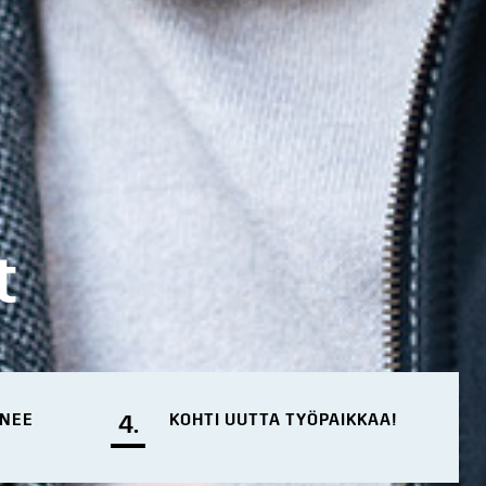
t
ENEE
4.
KOHTI UUTTA TYÖPAIKKAA!