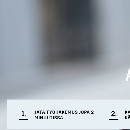
1.
JÄTÄ TYÖHAKEMUS JOPA 2
2.
K
MINUUTISSA
K