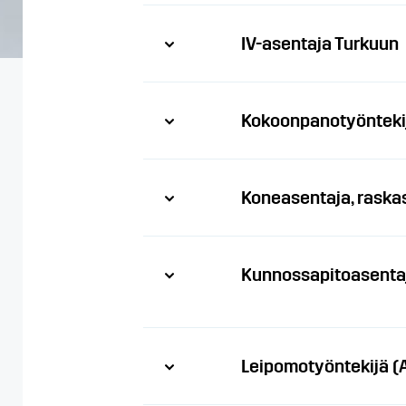
IV-asentaja Turkuun
Kokoonpanotyönteki
Koneasentaja, raska
Kunnossapitoasenta
Leipomotyöntekijä (