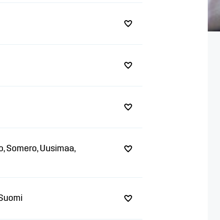
alo, Somero, Uusimaa,
-Suomi