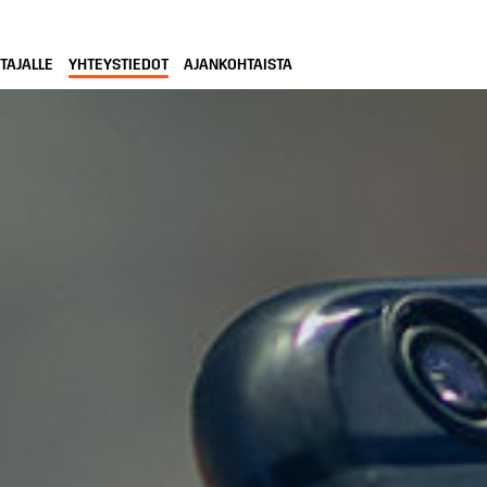
TAJALLE
YHTEYSTIEDOT
AJANKOHTAISTA