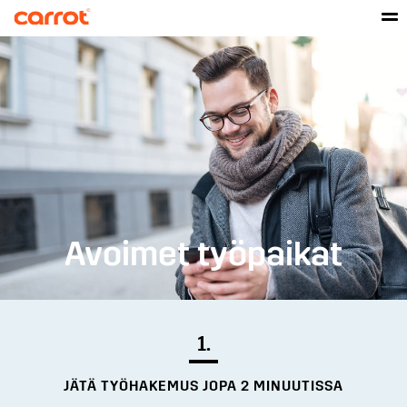
Avoimet työpaikat
1.
JÄTÄ TYÖHAKEMUS JOPA 2 MINUUTISSA