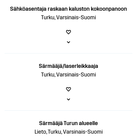
Sähköasentaja raskaan kaluston kokoonpanoon
Turku, Varsinais-Suomi
Särmääjä/laserleikkaaja
Turku, Varsinais-Suomi
Särmääjä Turun alueelle
Lieto, Turku, Varsinais-Suomi