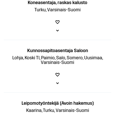
Koneasentaja, raskas kalusto
Turku, Varsinais-Suomi
Kunnossapitoasentaja Saloon
Lohja, Koski Tl, Paimio, Salo, Somero, Uusimaa,
Varsinais-Suomi
Leipomotyöntekijä (Avoin hakemus)
Kaarina, Turku, Varsinais-Suomi