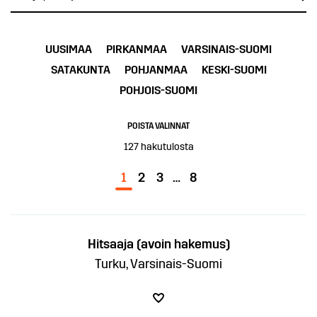
UUSIMAA
PIRKANMAA
VARSINAIS-SUOMI
SATAKUNTA
POHJANMAA
KESKI-SUOMI
POHJOIS-SUOMI
POISTA VALINNAT
127
hakutulosta
1
2
3
…
8
Hitsaaja (avoin hakemus)
Turku, Varsinais-Suomi