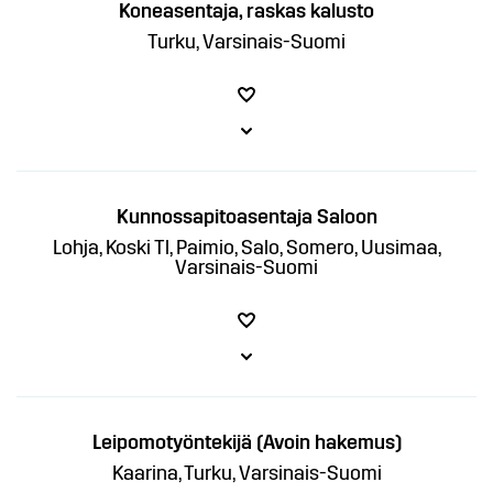
Koneasentaja, raskas kalusto
Turku, Varsinais-Suomi
Kunnossapitoasentaja Saloon
Lohja, Koski Tl, Paimio, Salo, Somero, Uusimaa,
Varsinais-Suomi
Leipomotyöntekijä (Avoin hakemus)
Kaarina, Turku, Varsinais-Suomi