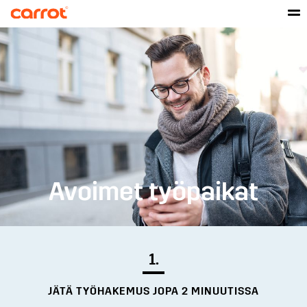
Avoimet työpaikat
1.
JÄTÄ TYÖHAKEMUS JOPA 2 MINUUTISSA