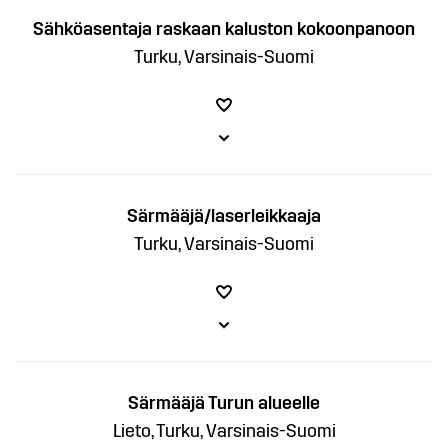
Sähköasentaja raskaan kaluston kokoonpanoon
Turku, Varsinais-Suomi
Särmääjä/laserleikkaaja
Turku, Varsinais-Suomi
Särmääjä Turun alueelle
Lieto, Turku, Varsinais-Suomi