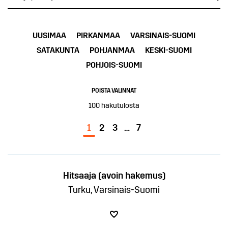
UUSIMAA
PIRKANMAA
VARSINAIS-SUOMI
SATAKUNTA
POHJANMAA
KESKI-SUOMI
POHJOIS-SUOMI
POISTA VALINNAT
100
hakutulosta
1
2
3
…
7
Hitsaaja (avoin hakemus)
Turku, Varsinais-Suomi