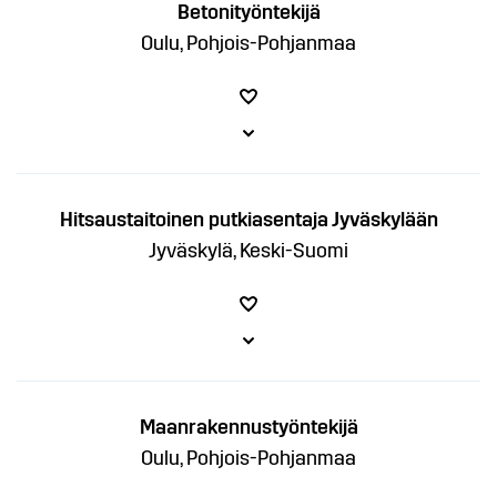
Betonityöntekijä
Oulu, Pohjois-Pohjanmaa
Hitsaustaitoinen putkiasentaja Jyväskylään
Jyväskylä, Keski-Suomi
Maanrakennustyöntekijä
Oulu, Pohjois-Pohjanmaa