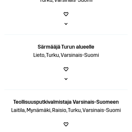
Turku, Varsinais-Suomi
Särmääjä Turun alueelle
Lieto, Turku, Varsinais-Suomi
Teollisuusputkivalmistaja Varsinais-Suomeen
Laitila, Mynämäki, Raisio, Turku, Varsinais-Suomi