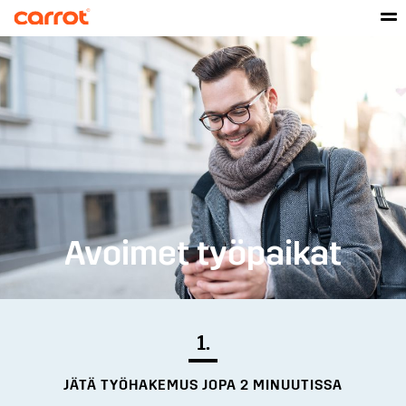
Avoimet työpaikat
1.
JÄTÄ TYÖHAKEMUS JOPA 2 MINUUTISSA