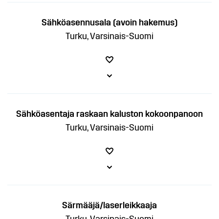
Sähköasennusala (avoin hakemus)
Turku, Varsinais-Suomi
Sähköasentaja raskaan kaluston kokoonpanoon
Turku, Varsinais-Suomi
Särmääjä/laserleikkaaja