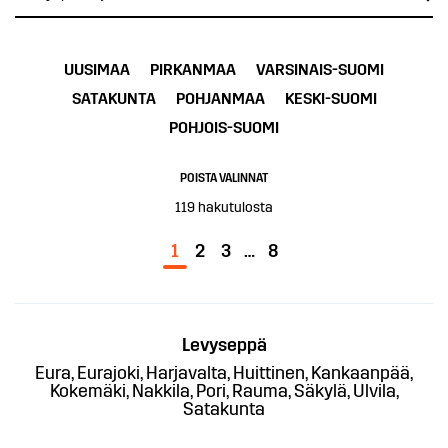
UUSIMAA
PIRKANMAA
VARSINAIS-SUOMI
SATAKUNTA
POHJANMAA
KESKI-SUOMI
POHJOIS-SUOMI
POISTA VALINNAT
119
hakutulosta
1
2
3
…
8
Levyseppä
Eura, Eurajoki, Harjavalta, Huittinen, Kankaanpää,
Kokemäki, Nakkila, Pori, Rauma, Säkylä, Ulvila,
Satakunta