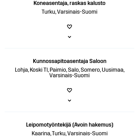
Koneasentaja, raskas kalusto
Turku, Varsinais-Suomi
Kunnossapitoasentaja Saloon
Lohja, Koski Tl, Paimio, Salo, Somero, Uusimaa,
Varsinais-Suomi
Leipomotyöntekijä (Avoin hakemus)
Kaarina, Turku, Varsinais-Suomi