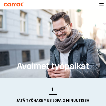
Avoimet työpaikat
1.
JÄTÄ TYÖHAKEMUS JOPA 2 MINUUTISSA