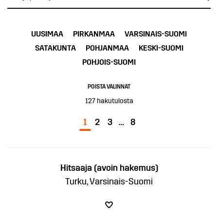
UUSIMAA
PIRKANMAA
VARSINAIS-SUOMI
SATAKUNTA
POHJANMAA
KESKI-SUOMI
POHJOIS-SUOMI
POISTA VALINNAT
127
hakutulosta
1
2
3
…
8
Hitsaaja (avoin hakemus)
Turku, Varsinais-Suomi