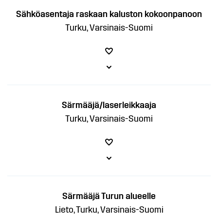
Sähköasentaja raskaan kaluston kokoonpanoon
Turku, Varsinais-Suomi
Särmääjä/laserleikkaaja
Turku, Varsinais-Suomi
Särmääjä Turun alueelle
Lieto, Turku, Varsinais-Suomi