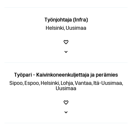
Työnjohtaja (Infra)
Helsinki, Uusimaa
Työpari - Kaivinkoneenkuljettaja ja perämies
Sipoo, Espoo, Helsinki, Lohja, Vantaa, Itä-Uusimaa,
Uusimaa