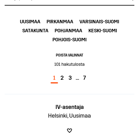
UUSIMAA
PIRKANMAA
VARSINAIS-SUOMI
SATAKUNTA
POHJANMAA
KESKI-SUOMI
POHJOIS-SUOMI
POISTA VALINNAT
101
hakutulosta
1
2
3
…
7
IV-asentaja
Helsinki, Uusimaa