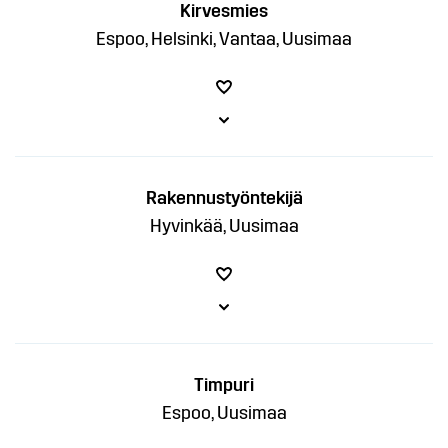
Kirvesmies
Espoo, Helsinki, Vantaa, Uusimaa
Rakennustyöntekijä
Hyvinkää, Uusimaa
Timpuri
Espoo, Uusimaa