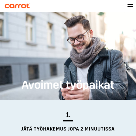
Avoimet työpaikat
1.
JÄTÄ TYÖHAKEMUS JOPA 2 MINUUTISSA