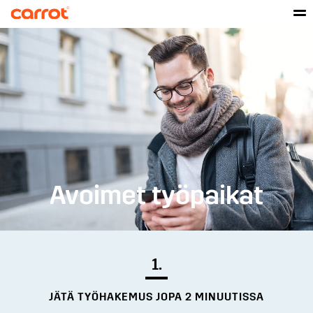
Avoimet työpaikat
1.
JÄTÄ TYÖHAKEMUS JOPA 2 MINUUTISSA