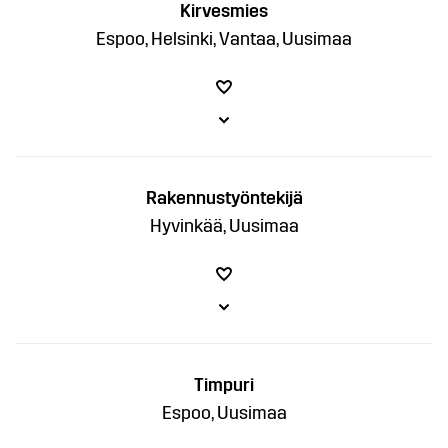
Kirvesmies
Espoo, Helsinki, Vantaa, Uusimaa
Rakennustyöntekijä
Hyvinkää, Uusimaa
Timpuri
Espoo, Uusimaa