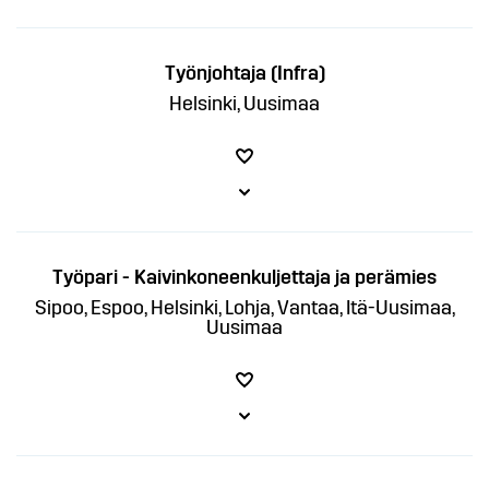
Työnjohtaja (Infra)
Helsinki, Uusimaa
Työpari - Kaivinkoneenkuljettaja ja perämies
Sipoo, Espoo, Helsinki, Lohja, Vantaa, Itä-Uusimaa,
Uusimaa