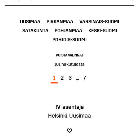
UUSIMAA
PIRKANMAA
VARSINAIS-SUOMI
SATAKUNTA
POHJANMAA
KESKI-SUOMI
POHJOIS-SUOMI
POISTA VALINNAT
101
hakutulosta
1
2
3
…
7
IV-asentaja
Helsinki, Uusimaa