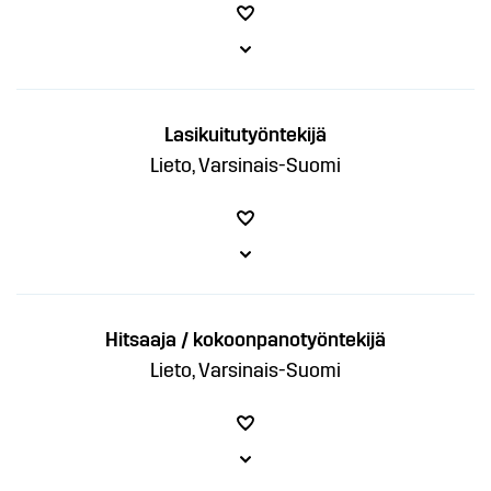
Lasikuitutyöntekijä
Lieto, Varsinais-Suomi
Hitsaaja / kokoonpanotyöntekijä
Lieto, Varsinais-Suomi