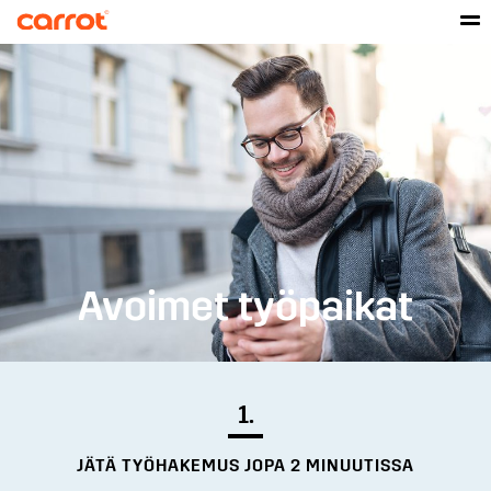
Avoimet työpaikat
1.
JÄTÄ TYÖHAKEMUS JOPA 2 MINUUTISSA