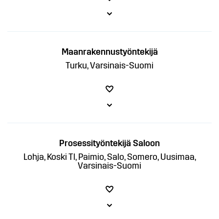
Maanrakennustyöntekijä
Turku, Varsinais-Suomi
Prosessityöntekijä Saloon
Lohja, Koski Tl, Paimio, Salo, Somero, Uusimaa,
Varsinais-Suomi