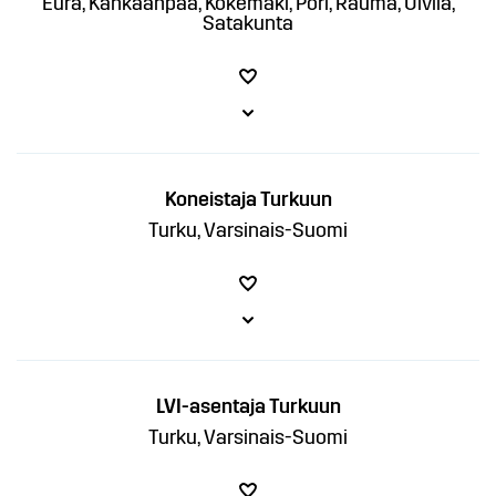
Eura, Kankaanpää, Kokemäki, Pori, Rauma, Ulvila,
Satakunta
Koneistaja Turkuun
Turku, Varsinais-Suomi
LVI-asentaja Turkuun
Turku, Varsinais-Suomi