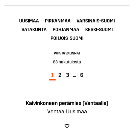
UUSIMAA
PIRKANMAA
VARSINAIS-SUOMI
SATAKUNTA
POHJANMAA
KESKI-SUOMI
POHJOIS-SUOMI
POISTA VALINNAT
88
hakutulosta
1
2
3
…
6
Kaivinkoneen perämies (Vantaalle)
Vantaa, Uusimaa