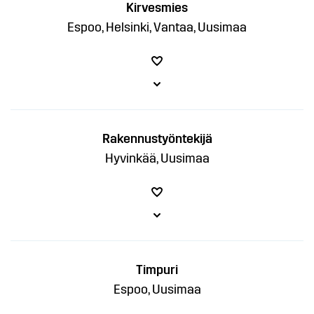
Kirvesmies
Espoo, Helsinki, Vantaa, Uusimaa
Rakennustyöntekijä
Hyvinkää, Uusimaa
Timpuri
Espoo, Uusimaa