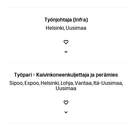
Työnjohtaja (Infra)
Helsinki, Uusimaa
Työpari - Kaivinkoneenkuljettaja ja perämies
Sipoo, Espoo, Helsinki, Lohja, Vantaa, Itä-Uusimaa,
Uusimaa