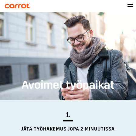
Avoimet työpaikat
1.
JÄTÄ TYÖHAKEMUS JOPA 2 MINUUTISSA