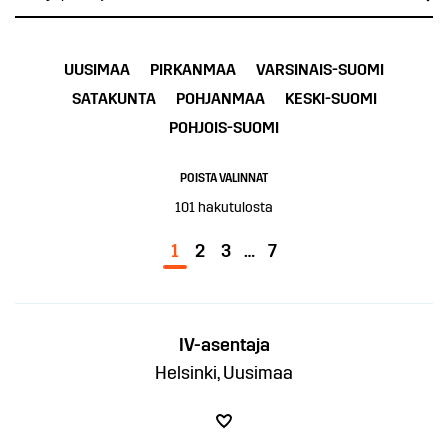
UUSIMAA
PIRKANMAA
VARSINAIS-SUOMI
SATAKUNTA
POHJANMAA
KESKI-SUOMI
POHJOIS-SUOMI
POISTA VALINNAT
101
hakutulosta
1
2
3
…
7
IV-asentaja
Helsinki, Uusimaa