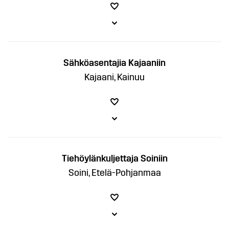
Sähköasentajia Kajaaniin
Kajaani, Kainuu
Tiehöylänkuljettaja Soiniin
Soini, Etelä-Pohjanmaa