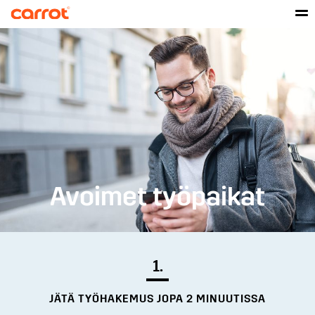
Avoimet työpaikat
1.
JÄTÄ TYÖHAKEMUS JOPA 2 MINUUTISSA