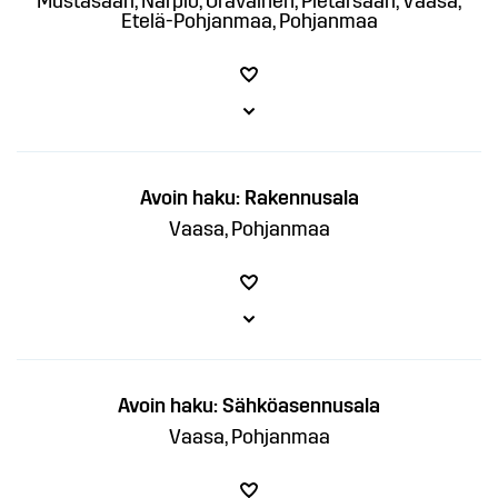
Mustasaari, Närpiö, Oravainen, Pietarsaari, Vaasa,
Etelä-Pohjanmaa, Pohjanmaa
Avoin haku: Rakennusala
Vaasa, Pohjanmaa
Avoin haku: Sähköasennusala
Vaasa, Pohjanmaa