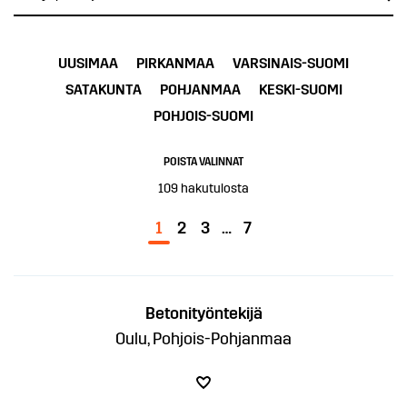
UUSIMAA
PIRKANMAA
VARSINAIS-SUOMI
SATAKUNTA
POHJANMAA
KESKI-SUOMI
POHJOIS-SUOMI
POISTA VALINNAT
109
hakutulosta
1
2
3
…
7
Betonityöntekijä
Oulu, Pohjois-Pohjanmaa