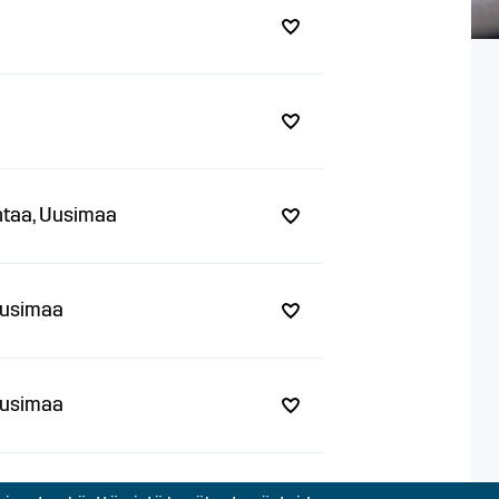
antaa, Uusimaa
 Uusimaa
 Uusimaa
 Uusimaa