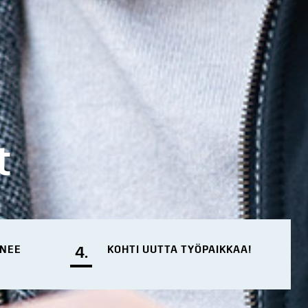
t
ENEE
4.
KOHTI UUTTA TYÖPAIKKAA!