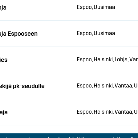
aja
Espoo, Uusimaa
aja Espooseen
Espoo, Uusimaa
ies
Espoo, Helsinki, Lohja, V
kijä pk-seudulle
Espoo, Helsinki, Vantaa,
aja
Espoo, Helsinki, Vantaa,
Espoo, Helsinki, Vantaa,