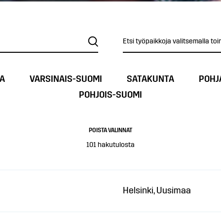
Etsi työpaikkoja valitsemalla toi
A
VARSINAIS-SUOMI
SATAKUNTA
POHJ
POHJOIS-SUOMI
POISTA VALINNAT
101
hakutulosta
Helsinki, Uusimaa