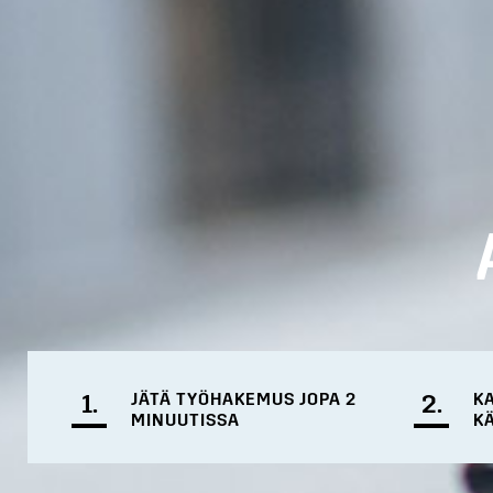
1.
JÄTÄ TYÖHAKEMUS JOPA 2
2.
K
MINUUTISSA
K