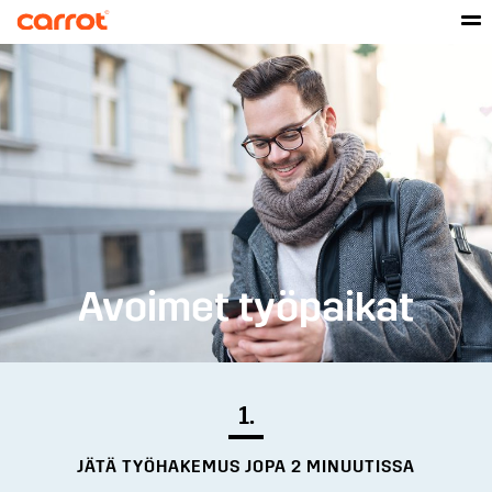
Avoimet työpaikat
1.
JÄTÄ TYÖHAKEMUS JOPA 2 MINUUTISSA