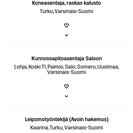
Koneasentaja, raskas kalusto
Turku, Varsinais-Suomi
Kunnossapitoasentaja Saloon
Lohja, Koski Tl, Paimio, Salo, Somero, Uusimaa,
Varsinais-Suomi
Leipomotyöntekijä (Avoin hakemus)
Kaarina, Turku, Varsinais-Suomi