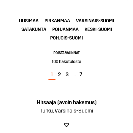
UUSIMAA
PIRKANMAA
VARSINAIS-SUOMI
SATAKUNTA
POHJANMAA
KESKI-SUOMI
POHJOIS-SUOMI
POISTA VALINNAT
100
hakutulosta
1
2
3
…
7
Hitsaaja (avoin hakemus)
Turku, Varsinais-Suomi