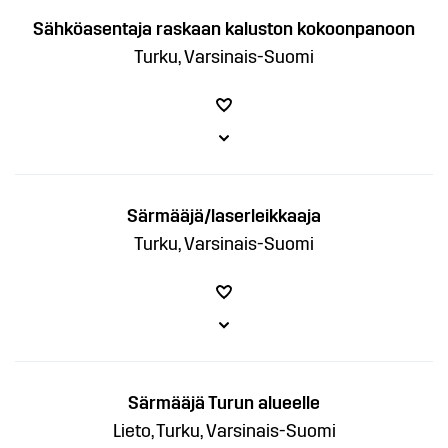
Sähköasentaja raskaan kaluston kokoonpanoon
Turku, Varsinais-Suomi
Särmääjä/laserleikkaaja
Turku, Varsinais-Suomi
Särmääjä Turun alueelle
Lieto, Turku, Varsinais-Suomi