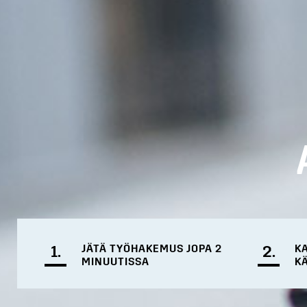
1.
JÄTÄ TYÖHAKEMUS JOPA 2
2.
K
MINUUTISSA
K