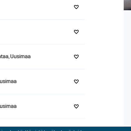
antaa, Uusimaa
 Uusimaa
 Uusimaa
 Uusimaa