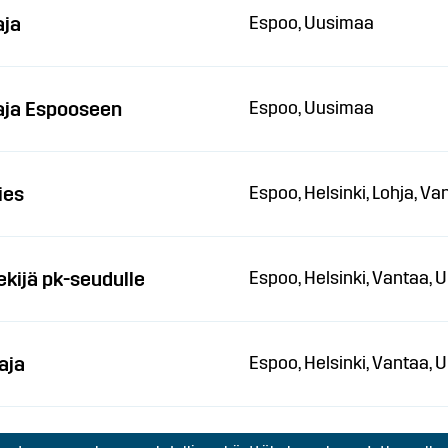
aja
Espoo, Uusimaa
aja Espooseen
Espoo, Uusimaa
ies
Espoo, Helsinki, Lohja, V
kijä pk-seudulle
Espoo, Helsinki, Vantaa,
aja
Espoo, Helsinki, Vantaa,
Espoo, Helsinki, Vantaa,