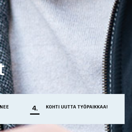
t
ENEE
4.
KOHTI UUTTA TYÖPAIKKAA!