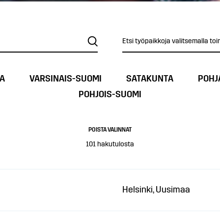
Etsi työpaikkoja valitsemalla toi
A
VARSINAIS-SUOMI
SATAKUNTA
POHJ
POHJOIS-SUOMI
POISTA VALINNAT
101
hakutulosta
Helsinki, Uusimaa