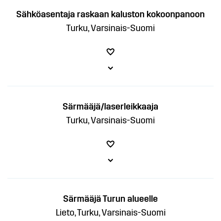
Sähköasentaja raskaan kaluston kokoonpanoon
Turku, Varsinais-Suomi
Särmääjä/laserleikkaaja
Turku, Varsinais-Suomi
Särmääjä Turun alueelle
Lieto, Turku, Varsinais-Suomi