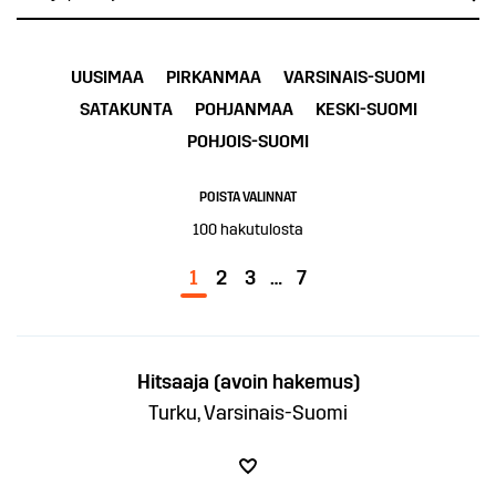
UUSIMAA
PIRKANMAA
VARSINAIS-SUOMI
SATAKUNTA
POHJANMAA
KESKI-SUOMI
POHJOIS-SUOMI
POISTA VALINNAT
100
hakutulosta
1
2
3
…
7
Hitsaaja (avoin hakemus)
Turku, Varsinais-Suomi