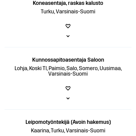
Koneasentaja, raskas kalusto
Turku, Varsinais-Suomi
Kunnossapitoasentaja Saloon
Lohja, Koski Tl, Paimio, Salo, Somero, Uusimaa,
Varsinais-Suomi
Leipomotyöntekijä (Avoin hakemus)
Kaarina, Turku, Varsinais-Suomi