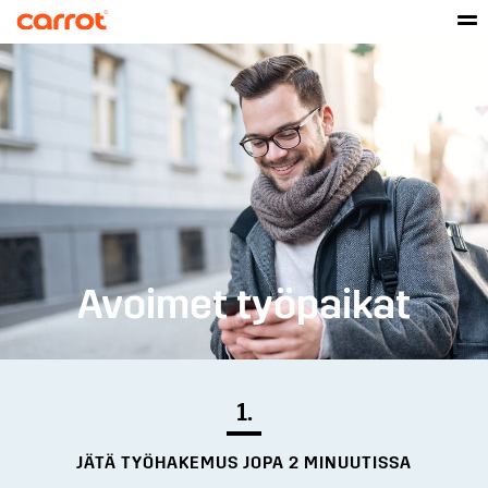
Avoimet työpaikat
1.
JÄTÄ TYÖHAKEMUS JOPA 2 MINUUTISSA