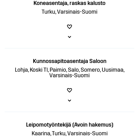
Koneasentaja, raskas kalusto
Turku, Varsinais-Suomi
Kunnossapitoasentaja Saloon
Lohja, Koski Tl, Paimio, Salo, Somero, Uusimaa,
Varsinais-Suomi
Leipomotyöntekijä (Avoin hakemus)
Kaarina, Turku, Varsinais-Suomi