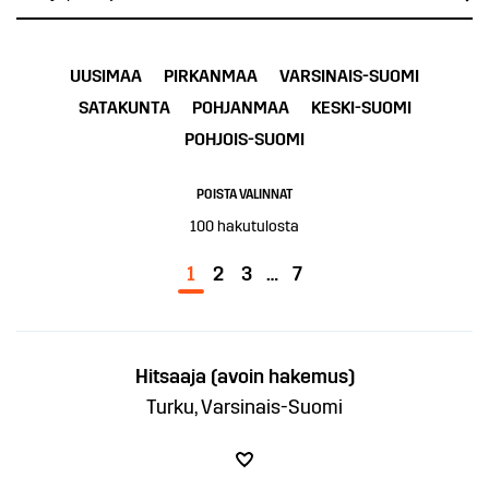
UUSIMAA
PIRKANMAA
VARSINAIS-SUOMI
SATAKUNTA
POHJANMAA
KESKI-SUOMI
POHJOIS-SUOMI
POISTA VALINNAT
100
hakutulosta
1
2
3
…
7
Hitsaaja (avoin hakemus)
Turku, Varsinais-Suomi