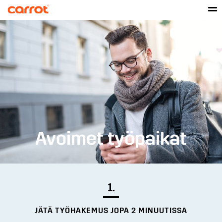
Avoimet työpaikat
1.
JÄTÄ TYÖHAKEMUS JOPA 2 MINUUTISSA