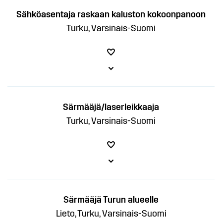
Sähköasentaja raskaan kaluston kokoonpanoon
Turku, Varsinais-Suomi
Särmääjä/laserleikkaaja
Turku, Varsinais-Suomi
Särmääjä Turun alueelle
Lieto, Turku, Varsinais-Suomi