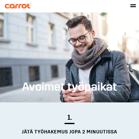
Avoimet työpaikat
1.
JÄTÄ TYÖHAKEMUS JOPA 2 MINUUTISSA