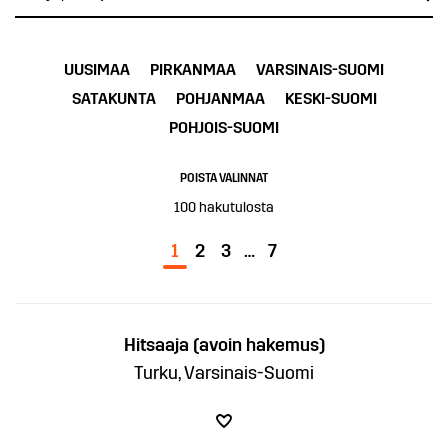
UUSIMAA
PIRKANMAA
VARSINAIS-SUOMI
SATAKUNTA
POHJANMAA
KESKI-SUOMI
POHJOIS-SUOMI
POISTA VALINNAT
100
hakutulosta
1
2
3
…
7
Hitsaaja (avoin hakemus)
Turku, Varsinais-Suomi