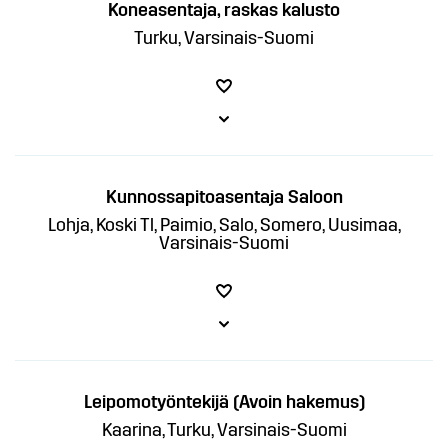
Koneasentaja, raskas kalusto
Turku, Varsinais-Suomi
Kunnossapitoasentaja Saloon
Lohja, Koski Tl, Paimio, Salo, Somero, Uusimaa,
Varsinais-Suomi
Leipomotyöntekijä (Avoin hakemus)
Kaarina, Turku, Varsinais-Suomi