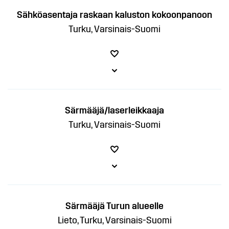
Sähköasentaja raskaan kaluston kokoonpanoon
Turku, Varsinais-Suomi
Särmääjä/laserleikkaaja
Turku, Varsinais-Suomi
Särmääjä Turun alueelle
Lieto, Turku, Varsinais-Suomi