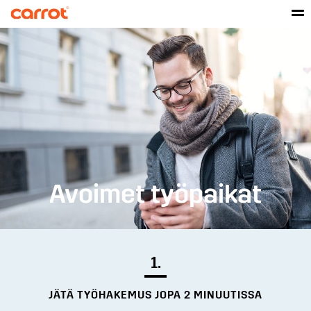
Avoimet työpaikat
1.
JÄTÄ TYÖHAKEMUS JOPA 2 MINUUTISSA