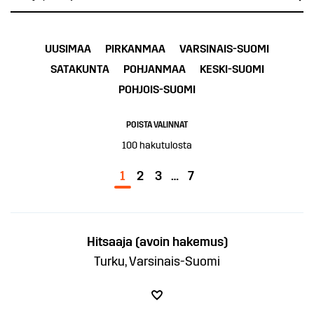
UUSIMAA
PIRKANMAA
VARSINAIS-SUOMI
SATAKUNTA
POHJANMAA
KESKI-SUOMI
POHJOIS-SUOMI
POISTA VALINNAT
100
hakutulosta
1
2
3
…
7
Hitsaaja (avoin hakemus)
Turku, Varsinais-Suomi