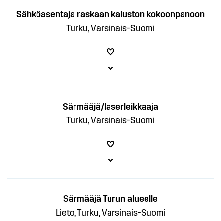
Sähköasentaja raskaan kaluston kokoonpanoon
Turku, Varsinais-Suomi
Särmääjä/laserleikkaaja
Turku, Varsinais-Suomi
Särmääjä Turun alueelle
Lieto, Turku, Varsinais-Suomi