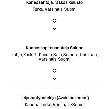
Koneasentaja, raskas kalusto
Turku, Varsinais-Suomi
Kunnossapitoasentaja Saloon
Lohja, Koski Tl, Paimio, Salo, Somero, Uusimaa,
Varsinais-Suomi
Leipomotyöntekijä (Avoin hakemus)
Kaarina, Turku, Varsinais-Suomi