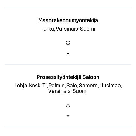
Maanrakennustyöntekijä
Turku, Varsinais-Suomi
Prosessityöntekijä Saloon
Lohja, Koski Tl, Paimio, Salo, Somero, Uusimaa,
Varsinais-Suomi