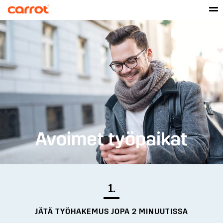
Avoimet työpaikat
1.
JÄTÄ TYÖHAKEMUS JOPA 2 MINUUTISSA