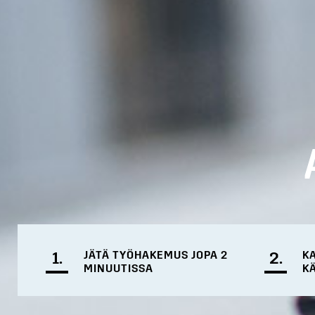
1.
JÄTÄ TYÖHAKEMUS JOPA 2
2.
K
MINUUTISSA
K