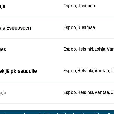
aja
Espoo, Uusimaa
aja Espooseen
Espoo, Uusimaa
ies
Espoo, Helsinki, Lohja, V
kijä pk-seudulle
Espoo, Helsinki, Vantaa,
aja
Espoo, Helsinki, Vantaa,
Espoo, Helsinki, Vantaa,