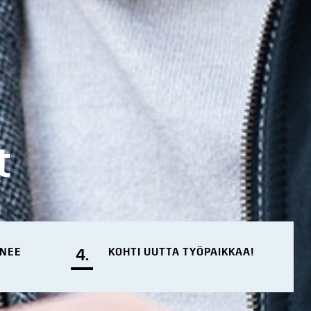
t
ENEE
4.
KOHTI UUTTA TYÖPAIKKAA!