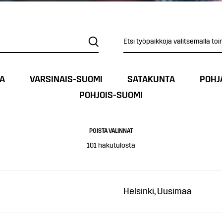
Etsi työpaikkoja valitsemalla toi
A
VARSINAIS-SUOMI
SATAKUNTA
POHJ
POHJOIS-SUOMI
POISTA VALINNAT
101
hakutulosta
Helsinki, Uusimaa