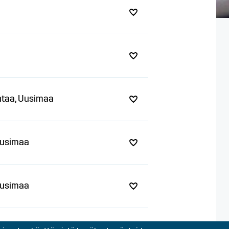
antaa, Uusimaa
 Uusimaa
 Uusimaa
 Uusimaa