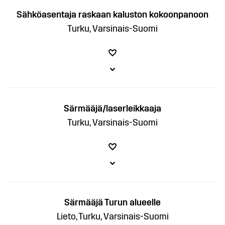
Sähköasentaja raskaan kaluston kokoonpanoon
Turku, Varsinais-Suomi
Särmääjä/laserleikkaaja
Turku, Varsinais-Suomi
Särmääjä Turun alueelle
Lieto, Turku, Varsinais-Suomi