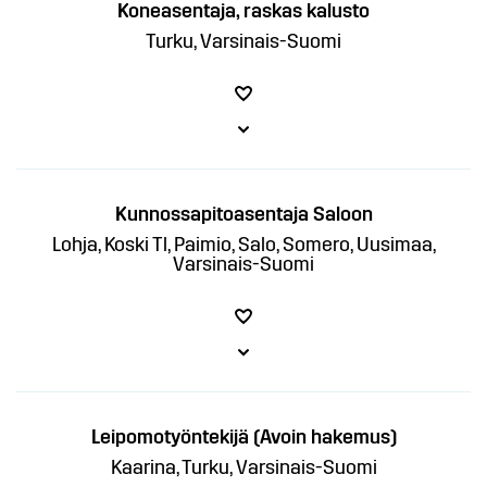
Koneasentaja, raskas kalusto
Turku, Varsinais-Suomi
Kunnossapitoasentaja Saloon
Lohja, Koski Tl, Paimio, Salo, Somero, Uusimaa,
Varsinais-Suomi
Leipomotyöntekijä (Avoin hakemus)
Kaarina, Turku, Varsinais-Suomi