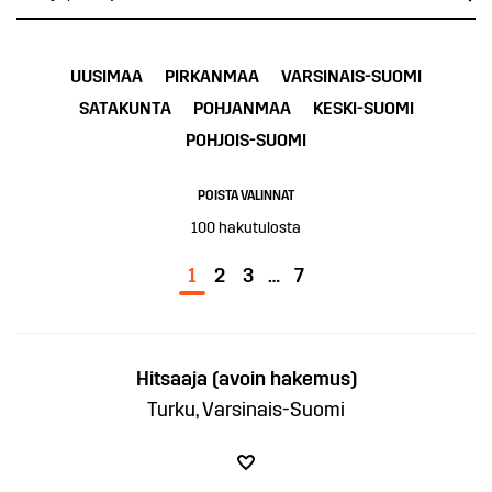
UUSIMAA
PIRKANMAA
VARSINAIS-SUOMI
SATAKUNTA
POHJANMAA
KESKI-SUOMI
POHJOIS-SUOMI
POISTA VALINNAT
100
hakutulosta
1
2
3
…
7
Hitsaaja (avoin hakemus)
Turku, Varsinais-Suomi