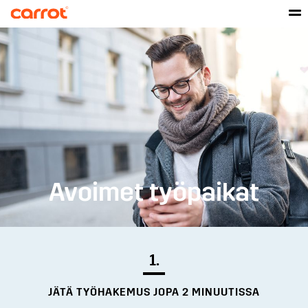
Avoimet työpaikat
1.
JÄTÄ TYÖHAKEMUS JOPA 2 MINUUTISSA