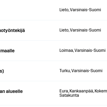
Lieto, Varsinais-Suomi
notyöntekijä
Lieto, Varsinais-Suomi
imaalle
Loimaa, Varsinais-Suomi
s)
Turku, Varsinais-Suomi
an alueelle
Eura, Kankaanpää, Kokemäk
Satakunta