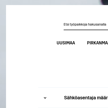
UUSIMAA
PIRKANMA
Sähköasentaja määr