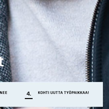
t
ENEE
4.
KOHTI UUTTA TYÖPAIKKAA!