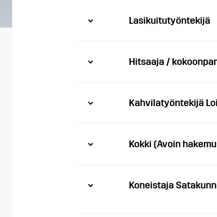
Lasikuitutyöntekijä
Hitsaaja / kokoonpa
Kahvilatyöntekijä Lo
Kokki (Avoin hakemu
Koneistaja Satakunn