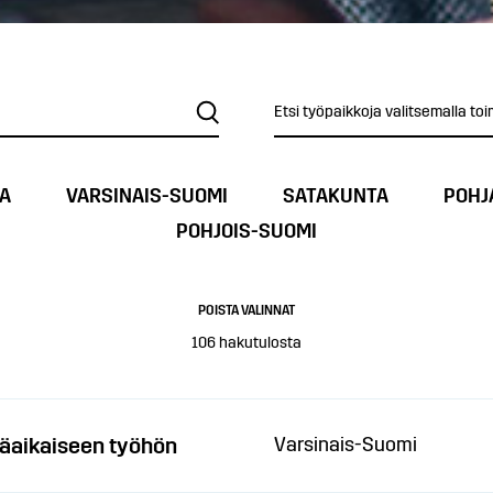
Etsi työpaikkoja valitsemalla toi
A
VARSINAIS-SUOMI
SATAKUNTA
POHJ
POHJOIS-SUOMI
POISTA VALINNAT
106
hakutulosta
äaikaiseen työhön
Varsinais-Suomi