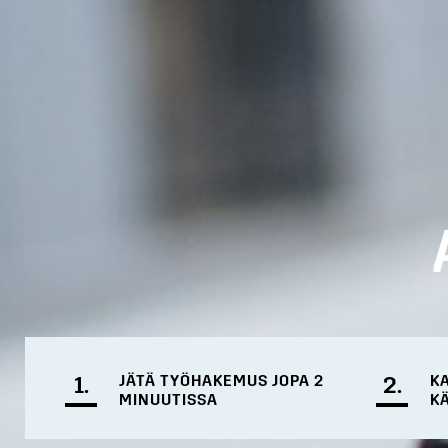
1.
JÄTÄ TYÖHAKEMUS JOPA 2
2.
K
MINUUTISSA
K