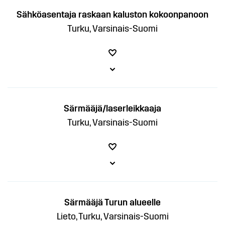
Sähköasentaja raskaan kaluston kokoonpanoon
Turku, Varsinais-Suomi
Särmääjä/laserleikkaaja
Turku, Varsinais-Suomi
Särmääjä Turun alueelle
Lieto, Turku, Varsinais-Suomi