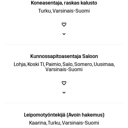
Koneasentaja, raskas kalusto
Turku, Varsinais-Suomi
Kunnossapitoasentaja Saloon
Lohja, Koski Tl, Paimio, Salo, Somero, Uusimaa,
Varsinais-Suomi
Leipomotyöntekijä (Avoin hakemus)
Kaarina, Turku, Varsinais-Suomi