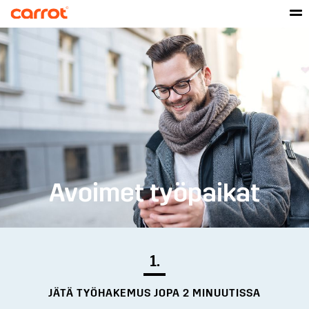
Avoimet työpaikat
1.
JÄTÄ TYÖHAKEMUS JOPA 2 MINUUTISSA