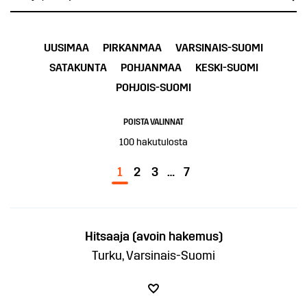
UUSIMAA
PIRKANMAA
VARSINAIS-SUOMI
SATAKUNTA
POHJANMAA
KESKI-SUOMI
POHJOIS-SUOMI
POISTA VALINNAT
100
hakutulosta
1
2
3
…
7
Hitsaaja (avoin hakemus)
Turku, Varsinais-Suomi