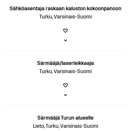
Sähköasentaja raskaan kaluston kokoonpanoon
Turku, Varsinais-Suomi
Särmääjä/laserleikkaaja
Turku, Varsinais-Suomi
Särmääjä Turun alueelle
Lieto, Turku, Varsinais-Suomi