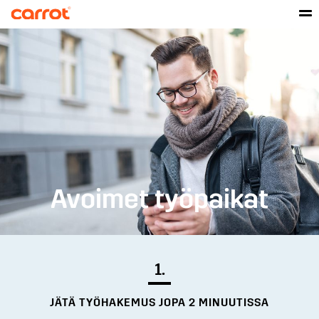
Avoimet työpaikat
1.
JÄTÄ TYÖHAKEMUS JOPA 2 MINUUTISSA