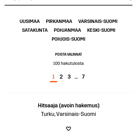
UUSIMAA
PIRKANMAA
VARSINAIS-SUOMI
SATAKUNTA
POHJANMAA
KESKI-SUOMI
POHJOIS-SUOMI
POISTA VALINNAT
100
hakutulosta
1
2
3
…
7
Hitsaaja (avoin hakemus)
Turku, Varsinais-Suomi