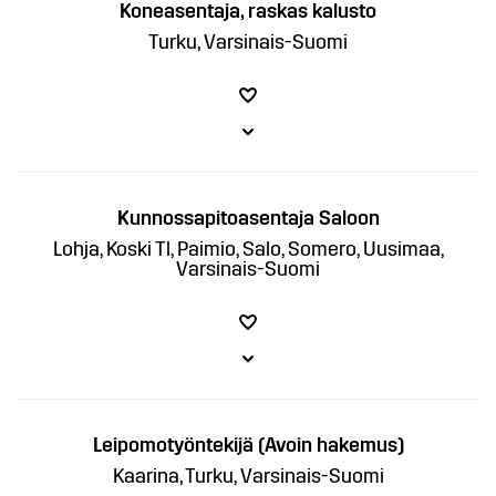
Koneasentaja, raskas kalusto
Turku, Varsinais-Suomi
Kunnossapitoasentaja Saloon
Lohja, Koski Tl, Paimio, Salo, Somero, Uusimaa,
Varsinais-Suomi
Leipomotyöntekijä (Avoin hakemus)
Kaarina, Turku, Varsinais-Suomi