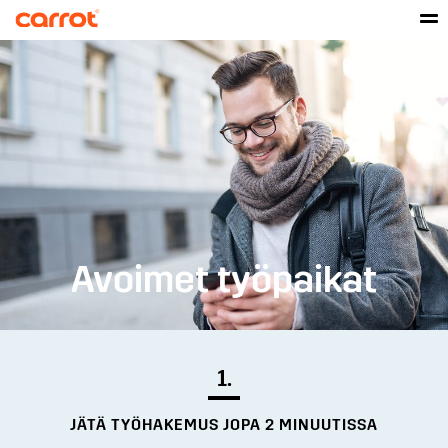
Avoimet työpaikat
1.
JÄTÄ TYÖHAKEMUS JOPA 2 MINUUTISSA