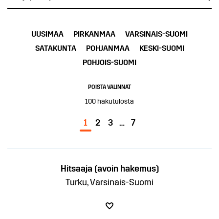
UUSIMAA
PIRKANMAA
VARSINAIS-SUOMI
SATAKUNTA
POHJANMAA
KESKI-SUOMI
POHJOIS-SUOMI
POISTA VALINNAT
100
hakutulosta
1
2
3
…
7
Hitsaaja (avoin hakemus)
Turku, Varsinais-Suomi