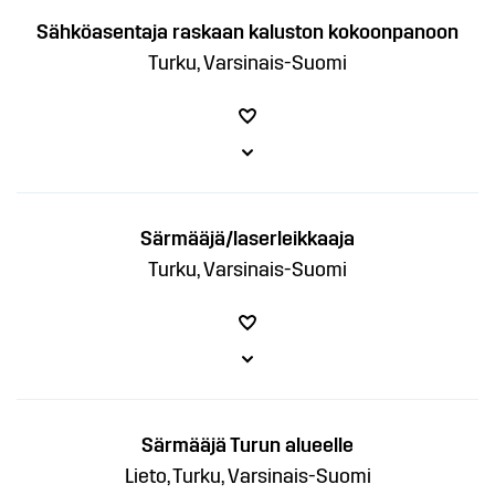
Sähköasentaja raskaan kaluston kokoonpanoon
Turku, Varsinais-Suomi
Särmääjä/laserleikkaaja
Turku, Varsinais-Suomi
Särmääjä Turun alueelle
Lieto, Turku, Varsinais-Suomi