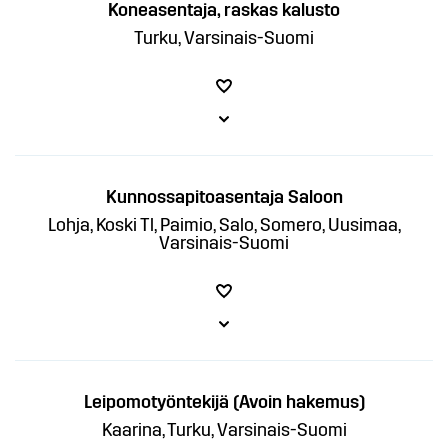
Koneasentaja, raskas kalusto
Turku, Varsinais-Suomi
Kunnossapitoasentaja Saloon
Lohja, Koski Tl, Paimio, Salo, Somero, Uusimaa,
Varsinais-Suomi
Leipomotyöntekijä (Avoin hakemus)
Kaarina, Turku, Varsinais-Suomi