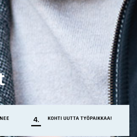
t
ENEE
4.
KOHTI UUTTA TYÖPAIKKAA!