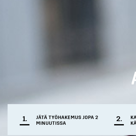
1.
JÄTÄ TYÖHAKEMUS JOPA 2
2.
K
MINUUTISSA
K