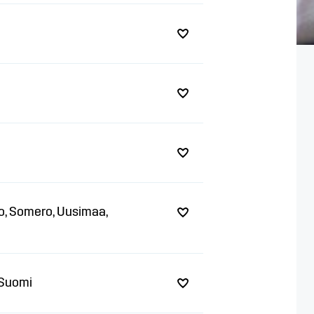
alo, Somero, Uusimaa,
-Suomi