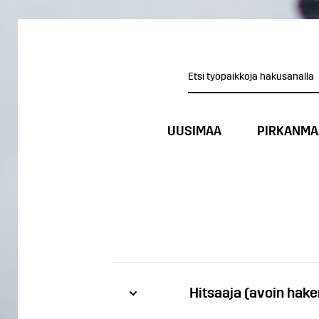
UUSIMAA
PIRKANMA
Hitsaaja (avoin hak