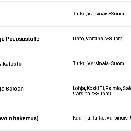
Turku, Varsinais-Suomi
jä Puuosastolle
Lieto, Varsinais-Suomi
s kalusto
Turku, Varsinais-Suomi
ja Saloon
Lohja, Koski Tl, Paimio, S
Varsinais-Suomi
Avoin hakemus)
Kaarina, Turku, Varsinais