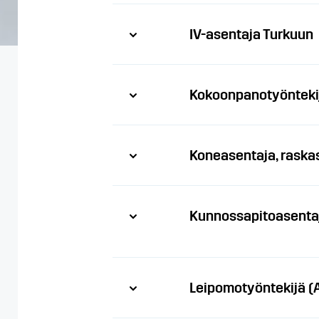
IV-asentaja Turkuun
Kokoonpanotyönteki
Koneasentaja, raska
Kunnossapitoasenta
Leipomotyöntekijä (