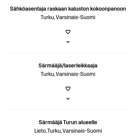
Sähköasentaja raskaan kaluston kokoonpanoon
Turku, Varsinais-Suomi
Särmääjä/laserleikkaaja
Turku, Varsinais-Suomi
Särmääjä Turun alueelle
Lieto, Turku, Varsinais-Suomi