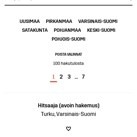
UUSIMAA
PIRKANMAA
VARSINAIS-SUOMI
SATAKUNTA
POHJANMAA
KESKI-SUOMI
POHJOIS-SUOMI
POISTA VALINNAT
100
hakutulosta
1
2
3
…
7
Hitsaaja (avoin hakemus)
Turku, Varsinais-Suomi