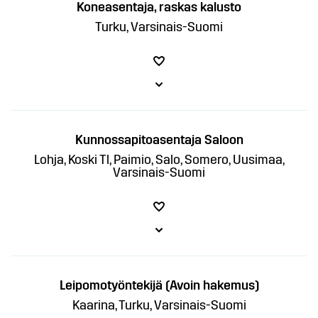
Koneasentaja, raskas kalusto
Turku, Varsinais-Suomi
Kunnossapitoasentaja Saloon
Lohja, Koski Tl, Paimio, Salo, Somero, Uusimaa,
Varsinais-Suomi
Leipomotyöntekijä (Avoin hakemus)
Kaarina, Turku, Varsinais-Suomi