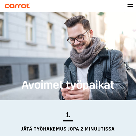
Avoimet työpaikat
1.
JÄTÄ TYÖHAKEMUS JOPA 2 MINUUTISSA