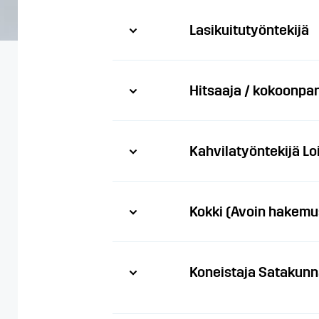
Lasikuitutyöntekijä
Hitsaaja / kokoonpa
Kahvilatyöntekijä Lo
Kokki (Avoin hakemu
Koneistaja Satakunn