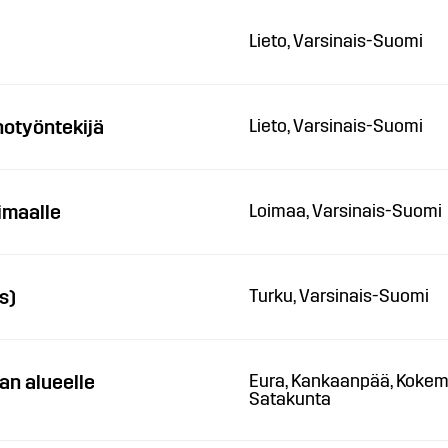
Lieto, Varsinais-Suomi
notyöntekijä
Lieto, Varsinais-Suomi
imaalle
Loimaa, Varsinais-Suomi
s)
Turku, Varsinais-Suomi
an alueelle
Eura, Kankaanpää, Kokemäk
Satakunta