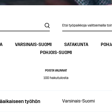
Etsi työpaikkoja valitsemalla toi
A
VARSINAIS-SUOMI
SATAKUNTA
POHJ
POHJOIS-SUOMI
POISTA VALINNAT
100
hakutulosta
äaikaiseen työhön
Varsinais-Suomi