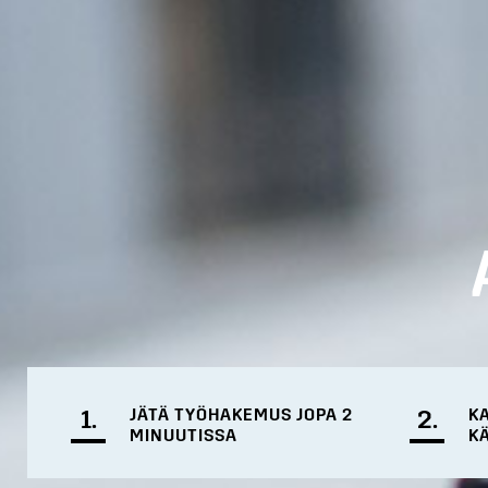
1.
JÄTÄ TYÖHAKEMUS JOPA 2
2.
K
MINUUTISSA
K