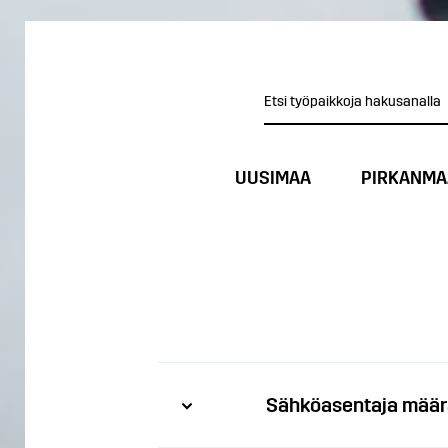
UUSIMAA
PIRKANMA
Sähköasentaja määr