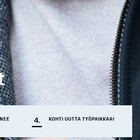
t
ENEE
4.
KOHTI UUTTA TYÖPAIKKAA!