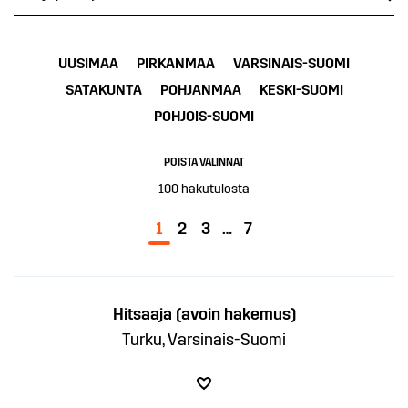
UUSIMAA
PIRKANMAA
VARSINAIS-SUOMI
SATAKUNTA
POHJANMAA
KESKI-SUOMI
POHJOIS-SUOMI
POISTA VALINNAT
100
hakutulosta
1
2
3
…
7
Hitsaaja (avoin hakemus)
Turku, Varsinais-Suomi