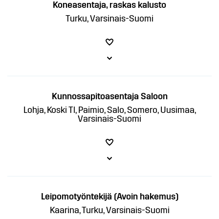
Koneasentaja, raskas kalusto
Turku, Varsinais-Suomi
Kunnossapitoasentaja Saloon
Lohja, Koski Tl, Paimio, Salo, Somero, Uusimaa,
Varsinais-Suomi
Leipomotyöntekijä (Avoin hakemus)
Kaarina, Turku, Varsinais-Suomi