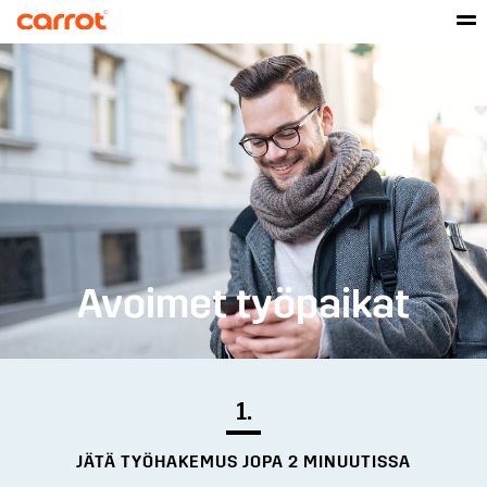
Avoimet työpaikat
1.
JÄTÄ TYÖHAKEMUS JOPA 2 MINUUTISSA