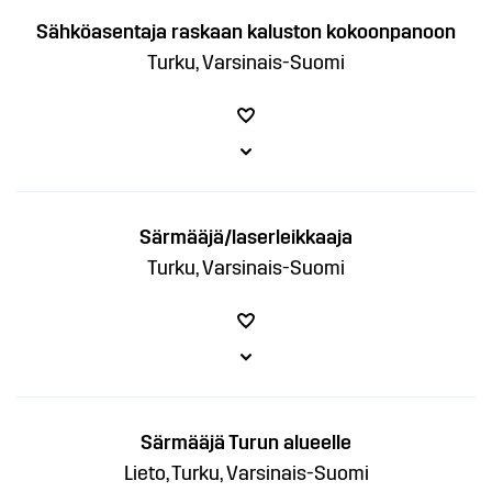
Sähköasentaja raskaan kaluston kokoonpanoon
Turku, Varsinais-Suomi
Särmääjä/laserleikkaaja
Turku, Varsinais-Suomi
Särmääjä Turun alueelle
Lieto, Turku, Varsinais-Suomi