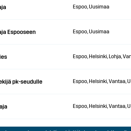
aja
Espoo, Uusimaa
aja Espooseen
Espoo, Uusimaa
ies
Espoo, Helsinki, Lohja, V
kijä pk-seudulle
Espoo, Helsinki, Vantaa,
aja
Espoo, Helsinki, Vantaa,
Espoo, Helsinki, Vantaa,