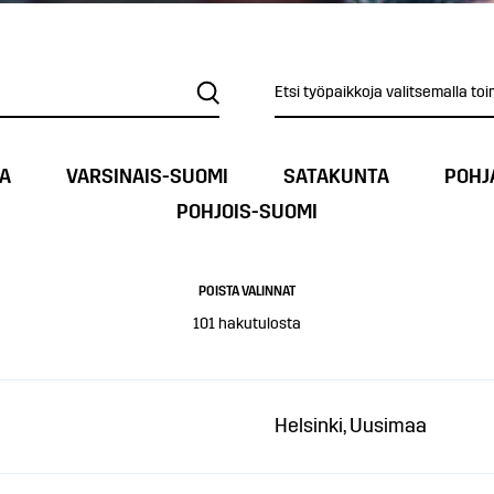
Etsi työpaikkoja valitsemalla toi
A
VARSINAIS-SUOMI
SATAKUNTA
POHJ
POHJOIS-SUOMI
POISTA VALINNAT
101
hakutulosta
Helsinki, Uusimaa