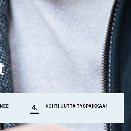
t
ENEE
4.
KOHTI UUTTA TYÖPAIKKAA!