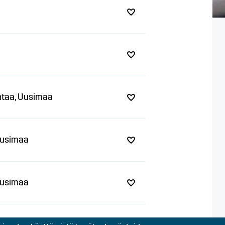
antaa, Uusimaa
 Uusimaa
 Uusimaa
 Uusimaa