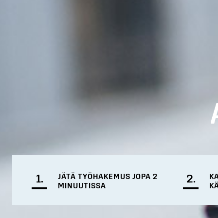
1.
JÄTÄ TYÖHAKEMUS JOPA 2
2.
K
MINUUTISSA
K