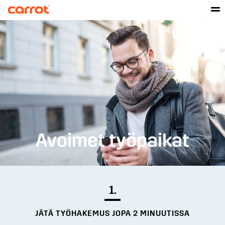
Avoimet työpaikat
1.
JÄTÄ TYÖHAKEMUS JOPA 2 MINUUTISSA