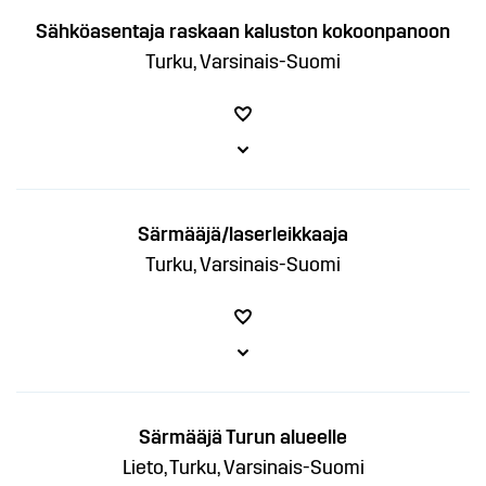
Sähköasentaja raskaan kaluston kokoonpanoon
Turku, Varsinais-Suomi
Särmääjä/laserleikkaaja
Turku, Varsinais-Suomi
Särmääjä Turun alueelle
Lieto, Turku, Varsinais-Suomi