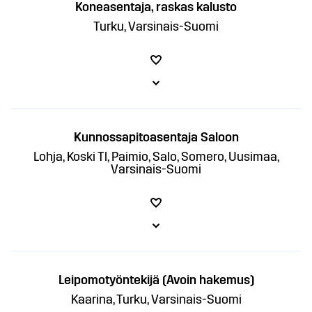
Koneasentaja, raskas kalusto
Turku, Varsinais-Suomi
Kunnossapitoasentaja Saloon
Lohja, Koski Tl, Paimio, Salo, Somero, Uusimaa,
Varsinais-Suomi
Leipomotyöntekijä (Avoin hakemus)
Kaarina, Turku, Varsinais-Suomi