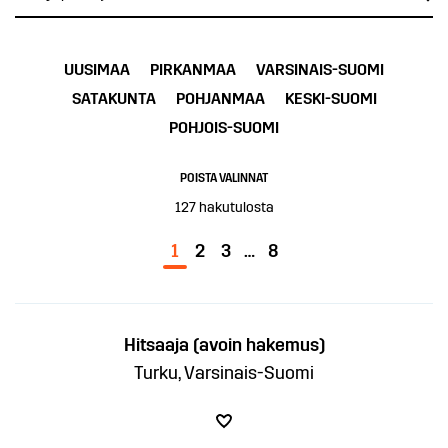
UUSIMAA
PIRKANMAA
VARSINAIS-SUOMI
SATAKUNTA
POHJANMAA
KESKI-SUOMI
POHJOIS-SUOMI
POISTA VALINNAT
127
hakutulosta
1
2
3
…
8
Hitsaaja (avoin hakemus)
Turku, Varsinais-Suomi