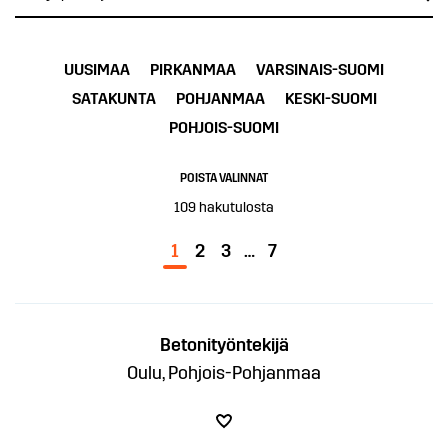
UUSIMAA
PIRKANMAA
VARSINAIS-SUOMI
SATAKUNTA
POHJANMAA
KESKI-SUOMI
POHJOIS-SUOMI
POISTA VALINNAT
109
hakutulosta
1
2
3
…
7
Betonityöntekijä
Oulu, Pohjois-Pohjanmaa