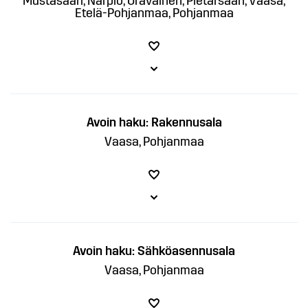
Mustasaari, Närpiö, Oravainen, Pietarsaari, Vaasa,
Etelä-Pohjanmaa, Pohjanmaa
Avoin haku: Rakennusala
Vaasa, Pohjanmaa
Avoin haku: Sähköasennusala
Vaasa, Pohjanmaa