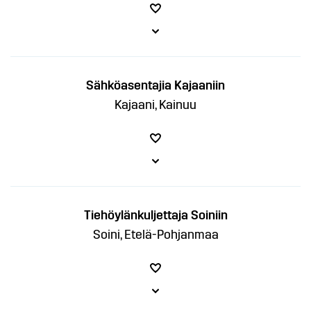
Sähköasentajia Kajaaniin
Kajaani, Kainuu
Tiehöylänkuljettaja Soiniin
Soini, Etelä-Pohjanmaa