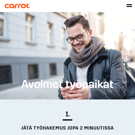
Avoimet työpaikat
1.
JÄTÄ TYÖHAKEMUS JOPA 2 MINUUTISSA