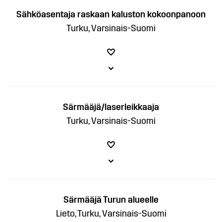
Sähköasentaja raskaan kaluston kokoonpanoon
Turku, Varsinais-Suomi
Särmääjä/laserleikkaaja
Turku, Varsinais-Suomi
Särmääjä Turun alueelle
Lieto, Turku, Varsinais-Suomi