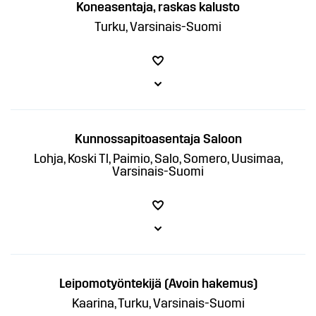
Koneasentaja, raskas kalusto
Turku, Varsinais-Suomi
Kunnossapitoasentaja Saloon
Lohja, Koski Tl, Paimio, Salo, Somero, Uusimaa,
Varsinais-Suomi
Leipomotyöntekijä (Avoin hakemus)
Kaarina, Turku, Varsinais-Suomi