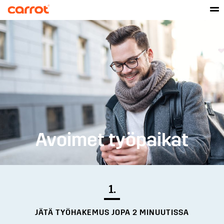
Avoimet työpaikat
1.
JÄTÄ TYÖHAKEMUS JOPA 2 MINUUTISSA