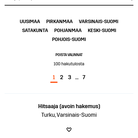
UUSIMAA
PIRKANMAA
VARSINAIS-SUOMI
SATAKUNTA
POHJANMAA
KESKI-SUOMI
POHJOIS-SUOMI
POISTA VALINNAT
100
hakutulosta
1
2
3
…
7
Hitsaaja (avoin hakemus)
Turku, Varsinais-Suomi