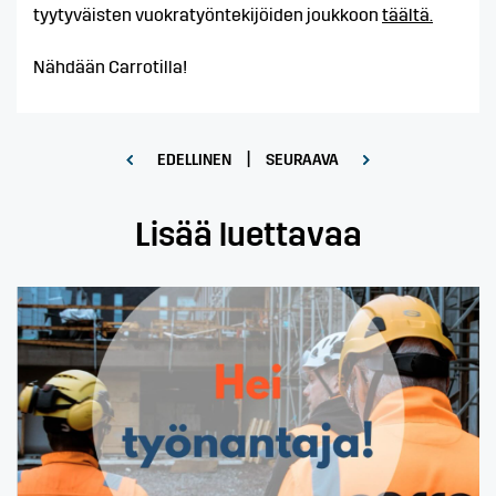
tyytyväisten vuokratyöntekijöiden joukkoon
täältä.
Nähdään Carrotilla!
|
EDELLINEN
SEURAAVA
Lisää luettavaa