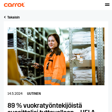
Takaisin
14.5.2024
UUTINEN
89 % vuokratyöntekijöistä