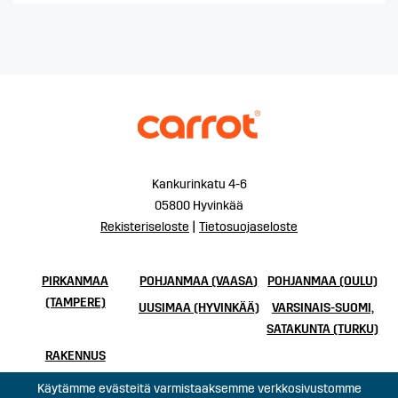
Kankurinkatu 4-6
05800 Hyvinkää
Rekisteriseloste
|
Tietosuojaseloste
PIRKANMAA
POHJANMAA (VAASA)
POHJANMAA (OULU)
(TAMPERE)
UUSIMAA (HYVINKÄÄ)
VARSINAIS-SUOMI,
SATAKUNTA (TURKU)
RAKENNUS
Käytämme evästeitä varmistaaksemme verkkosivustomme