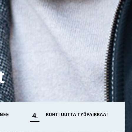
t
ENEE
4.
KOHTI UUTTA TYÖPAIKKAA!