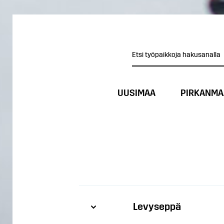
UUSIMAA
PIRKANMA
Levyseppä