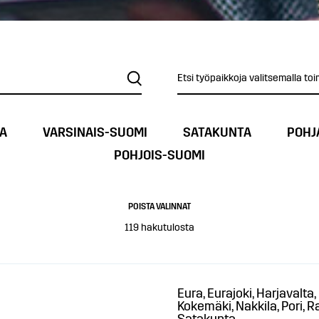
Etsi työpaikkoja valitsemalla toi
A
VARSINAIS-SUOMI
SATAKUNTA
POHJ
POHJOIS-SUOMI
POISTA VALINNAT
119
hakutulosta
Eura, Eurajoki, Harjavalta
Kokemäki, Nakkila, Pori, R