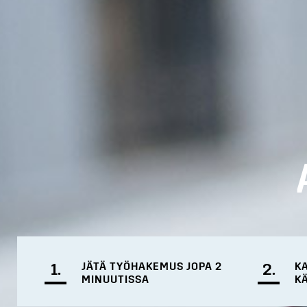
1.
JÄTÄ TYÖHAKEMUS JOPA 2
2.
K
MINUUTISSA
K